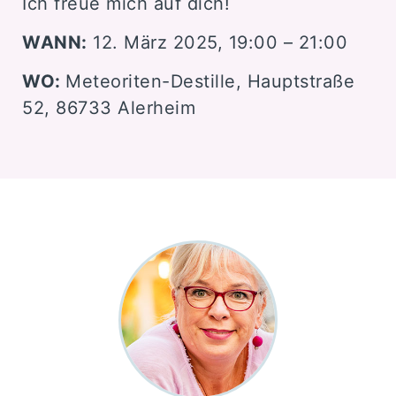
Ich freue mich auf dich!
WANN:
12. März 2025, 19:00 – 21:00
WO:
Meteoriten-Destille, Hauptstraße
52, 86733 Alerheim