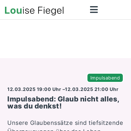
Home
Coaching
Mehr …
Über mich
KONTAKT
Impulsabend
12.03.2025 19:00 Uhr –
12.03.2025 21:00 Uhr
Impulsabend: Glaub nicht alles,
was du denkst!
Unsere Glaubenssätze sind tiefsitzende