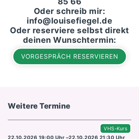
85 66‬
Oder schreib mir:
info@louisefiegel.de
Oder reserviere selbst direkt
deinen Wunschtermin:
VORGESPRÄCH RESERVIEREN
Weitere Termine
VHS-Kurs
22.10.2026 19:00 Uhr –
22.10.2026 21:30 Uhr