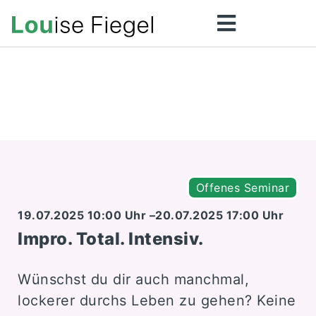
Home
Coaching
Mehr …
Über mich
KONTAKT
Offenes Seminar
19.07.2025 10:00 Uhr –
20.07.2025 17:00 Uhr
Impro. Total. Intensiv.
Wünschst du dir auch manchmal,
lockerer durchs Leben zu gehen? Keine